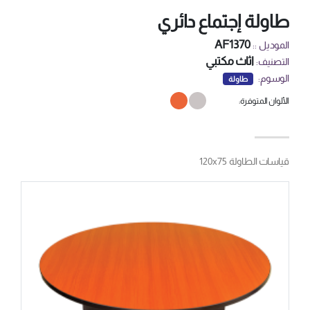
طاولة إجتماع دائري
AF1370
الموديل ::
اثاث مكتبي
التصنيف:
الوسوم:
طاولة
الألوان المتوفرة:
قياسات الطاولة 120x75