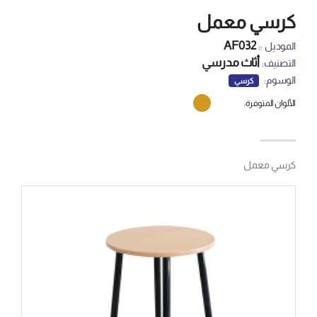
كرسي معمل
AF032
الموديل ::
أثاث مدرسي
التصنيف:
الوسوم:
كرسي
الألوان المتوفرة:
كرسي معمل