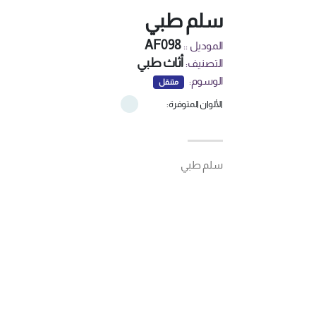
سلم طبي
AF098
الموديل ::
أثاث طبي
التصنيف:
الوسوم:
متنقل
الألوان المتوفرة:
سلم طبي