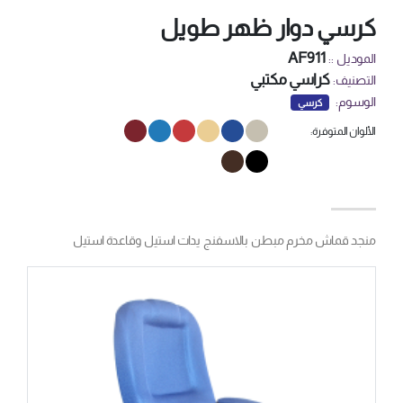
كرسي دوار ظهر طويل
AF911
الموديل ::
كراسي مكتبي
التصنيف:
الوسوم:
كرسي
الألوان المتوفرة:
منجد قماش مخرم مبطن بالاسفنج يدات استيل وقاعدة استيل