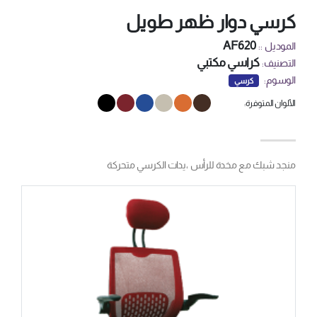
كرسي دوار ظهر طويل
AF620
الموديل ::
كراسي مكتبي
التصنيف:
الوسوم:
كرسي
الألوان المتوفرة:
منجد شبك مع مخدة للرأس ،يدات الكرسي متحركة