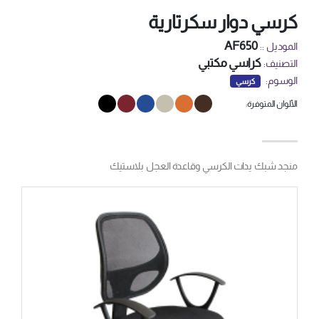
كرسي دوار سكرتارية
AF650
الموديل ::
كراسي مكتبي
التصنيف:
الوسوم:
كرسي
الألوان المتوفرة:
منجد شبك يدات الكرسي وقاعدة العجل بلاستيك